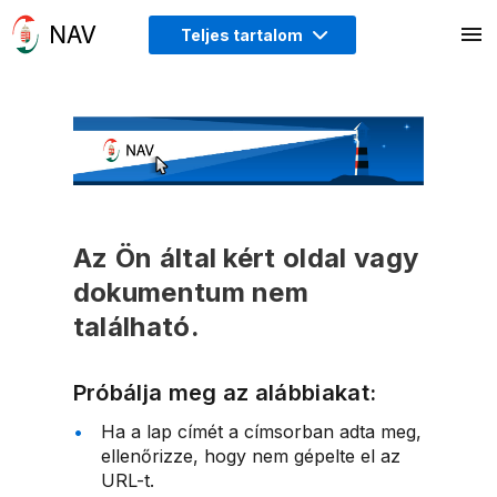
Teljes tartalom
Az Ön által kért oldal vagy
dokumentum nem
található.
Próbálja meg az alábbiakat:
Ha a lap címét a címsorban adta meg,
ellenőrizze, hogy nem gépelte el az
URL-t.