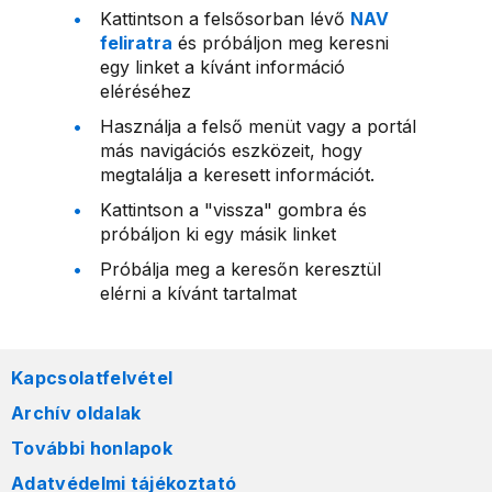
Kattintson a felsősorban lévő
NAV
feliratra
és próbáljon meg keresni
egy linket a kívánt információ
eléréséhez
Használja a felső menüt vagy a portál
más navigációs eszközeit, hogy
megtalálja a keresett információt.
Kattintson a "vissza" gombra és
próbáljon ki egy másik linket
Próbálja meg a keresőn keresztül
elérni a kívánt tartalmat
Kapcsolatfelvétel
Archív oldalak
További honlapok
Adatvédelmi tájékoztató