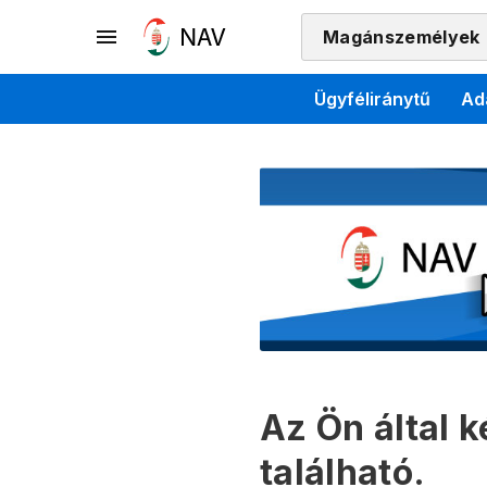
Magánszemélyek
Ügyféliránytű
Ad
Az Ön által 
található.