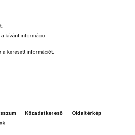
t.
 a kívánt információ
 a keresett információt.
esszum
Közadatkereső
Oldaltérkép
ok