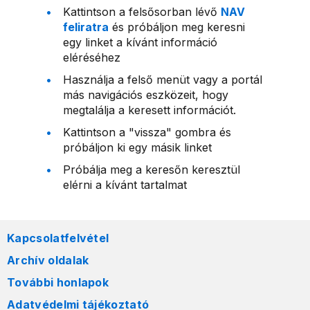
Kattintson a felsősorban lévő
NAV
feliratra
és próbáljon meg keresni
egy linket a kívánt információ
eléréséhez
Használja a felső menüt vagy a portál
más navigációs eszközeit, hogy
megtalálja a keresett információt.
Kattintson a "vissza" gombra és
próbáljon ki egy másik linket
Próbálja meg a keresőn keresztül
elérni a kívánt tartalmat
Kapcsolatfelvétel
Archív oldalak
További honlapok
Adatvédelmi tájékoztató