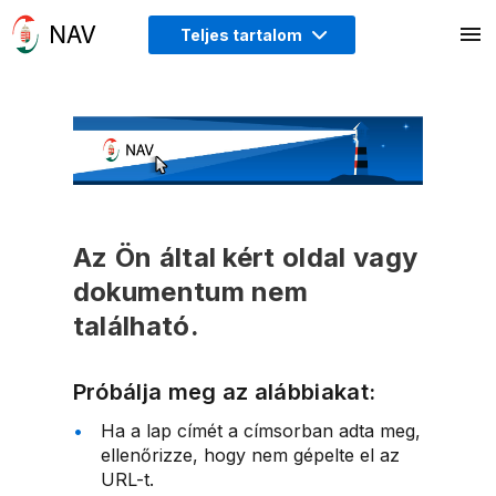
Teljes tartalom
Az Ön által kért oldal vagy
dokumentum nem
található.
Próbálja meg az alábbiakat:
Ha a lap címét a címsorban adta meg,
ellenőrizze, hogy nem gépelte el az
URL-t.