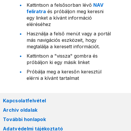
Kattintson a felsősorban lévő
NAV
feliratra
és próbáljon meg keresni
egy linket a kívánt információ
eléréséhez
Használja a felső menüt vagy a portál
más navigációs eszközeit, hogy
megtalálja a keresett információt.
Kattintson a "vissza" gombra és
próbáljon ki egy másik linket
Próbálja meg a keresőn keresztül
elérni a kívánt tartalmat
Kapcsolatfelvétel
Archív oldalak
További honlapok
Adatvédelmi tájékoztató