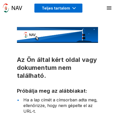
Teljes tartalom
Az Ön által kért oldal vagy
dokumentum nem
található.
Próbálja meg az alábbiakat:
Ha a lap címét a címsorban adta meg,
ellenőrizze, hogy nem gépelte el az
URL-t.