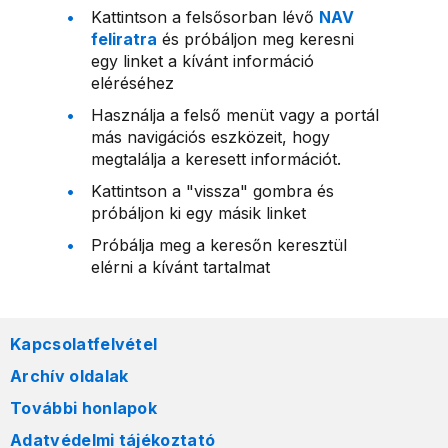
Kattintson a felsősorban lévő
NAV
feliratra
és próbáljon meg keresni
egy linket a kívánt információ
eléréséhez
Használja a felső menüt vagy a portál
más navigációs eszközeit, hogy
megtalálja a keresett információt.
Kattintson a "vissza" gombra és
próbáljon ki egy másik linket
Próbálja meg a keresőn keresztül
elérni a kívánt tartalmat
Kapcsolatfelvétel
Archív oldalak
További honlapok
Adatvédelmi tájékoztató