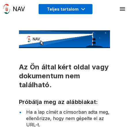
Teljes tartalom
Az Ön által kért oldal vagy
dokumentum nem
található.
Próbálja meg az alábbiakat:
Ha a lap címét a címsorban adta meg,
ellenőrizze, hogy nem gépelte el az
URL-t.