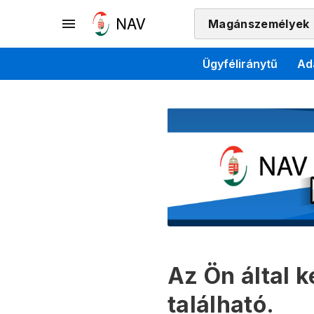
Magánszemélyek
Ügyféliránytű
Ad
Az Ön által 
található.