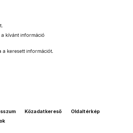
t.
 a kívánt információ
 a keresett információt.
esszum
Közadatkereső
Oldaltérkép
ok