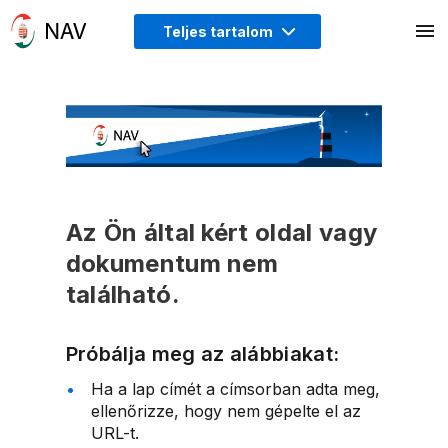
Teljes tartalom
Az Ön által kért oldal vagy
dokumentum nem
található.
Próbálja meg az alábbiakat:
Ha a lap címét a címsorban adta meg,
ellenőrizze, hogy nem gépelte el az
URL-t.