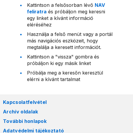
Kattintson a felsősorban lévő
NAV
feliratra
és próbáljon meg keresni
egy linket a kívánt információ
eléréséhez
Használja a felső menüt vagy a portál
más navigációs eszközeit, hogy
megtalálja a keresett információt.
Kattintson a "vissza" gombra és
próbáljon ki egy másik linket
Próbálja meg a keresőn keresztül
elérni a kívánt tartalmat
Kapcsolatfelvétel
Archív oldalak
További honlapok
Adatvédelmi tájékoztató