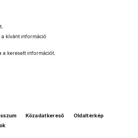
t.
 a kívánt információ
 a keresett információt.
esszum
Közadatkereső
Oldaltérkép
ok