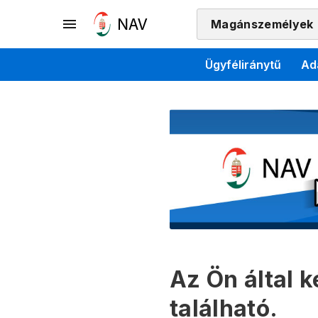
Magánszemélyek
Ügyféliránytű
Ad
Az Ön által 
található.