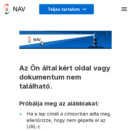
Teljes tartalom
Az Ön által kért oldal vagy
dokumentum nem
található.
Próbálja meg az alábbiakat:
Ha a lap címét a címsorban adta meg,
ellenőrizze, hogy nem gépelte el az
URL-t.