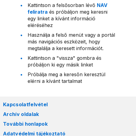
Kattintson a felsősorban lévő
NAV
feliratra
és próbáljon meg keresni
egy linket a kívánt információ
eléréséhez
Használja a felső menüt vagy a portál
más navigációs eszközeit, hogy
megtalálja a keresett információt.
Kattintson a "vissza" gombra és
próbáljon ki egy másik linket
Próbálja meg a keresőn keresztül
elérni a kívánt tartalmat
Kapcsolatfelvétel
Archív oldalak
További honlapok
Adatvédelmi tájékoztató