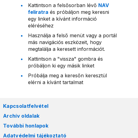
Kattintson a felsősorban lévő
NAV
feliratra
és próbáljon meg keresni
egy linket a kívánt információ
eléréséhez
Használja a felső menüt vagy a portál
más navigációs eszközeit, hogy
megtalálja a keresett információt.
Kattintson a "vissza" gombra és
próbáljon ki egy másik linket
Próbálja meg a keresőn keresztül
elérni a kívánt tartalmat
Kapcsolatfelvétel
Archív oldalak
További honlapok
Adatvédelmi tájékoztató