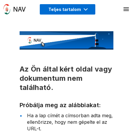
Teljes tartalom
Az Ön által kért oldal vagy
dokumentum nem
található.
Próbálja meg az alábbiakat:
Ha a lap címét a címsorban adta meg,
ellenőrizze, hogy nem gépelte el az
URL-t.