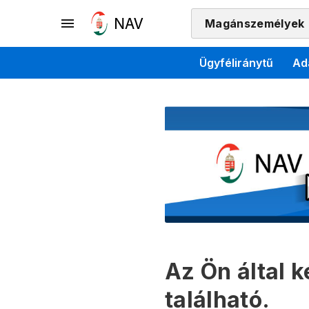
Magánszemélyek
Ügyféliránytű
Ad
Az Ön által 
található.