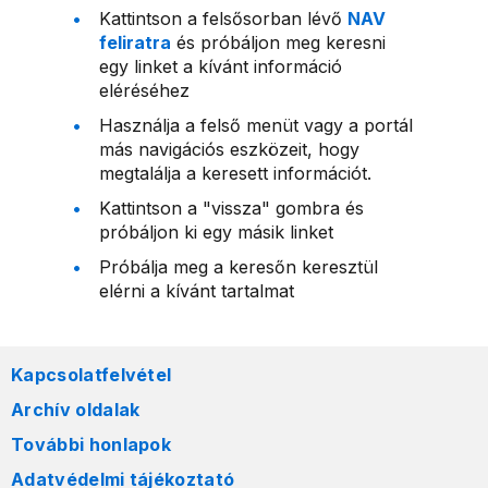
Kattintson a felsősorban lévő
NAV
feliratra
és próbáljon meg keresni
egy linket a kívánt információ
eléréséhez
Használja a felső menüt vagy a portál
más navigációs eszközeit, hogy
megtalálja a keresett információt.
Kattintson a "vissza" gombra és
próbáljon ki egy másik linket
Próbálja meg a keresőn keresztül
elérni a kívánt tartalmat
Kapcsolatfelvétel
Archív oldalak
További honlapok
Adatvédelmi tájékoztató