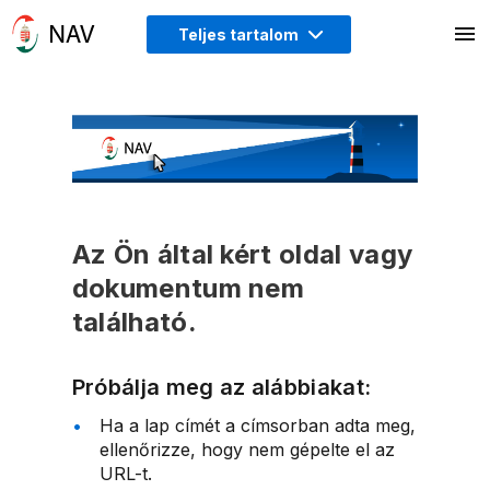
Teljes tartalom
Az Ön által kért oldal vagy
dokumentum nem
található.
Próbálja meg az alábbiakat:
Ha a lap címét a címsorban adta meg,
ellenőrizze, hogy nem gépelte el az
URL-t.