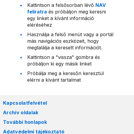
Kattintson a felsősorban lévő
NAV
feliratra
és próbáljon meg keresni
egy linket a kívánt információ
eléréséhez
Használja a felső menüt vagy a portál
más navigációs eszközeit, hogy
megtalálja a keresett információt.
Kattintson a "vissza" gombra és
próbáljon ki egy másik linket
Próbálja meg a keresőn keresztül
elérni a kívánt tartalmat
Kapcsolatfelvétel
Archív oldalak
További honlapok
Adatvédelmi tájékoztató