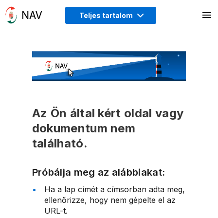
Teljes tartalom
Az Ön által kért oldal vagy
dokumentum nem
található.
Próbálja meg az alábbiakat:
Ha a lap címét a címsorban adta meg,
ellenőrizze, hogy nem gépelte el az
URL-t.