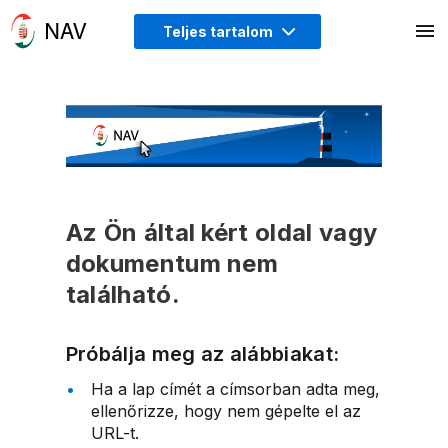
Teljes tartalom
Az Ön által kért oldal vagy
dokumentum nem
található.
Próbálja meg az alábbiakat:
Ha a lap címét a címsorban adta meg,
ellenőrizze, hogy nem gépelte el az
URL-t.