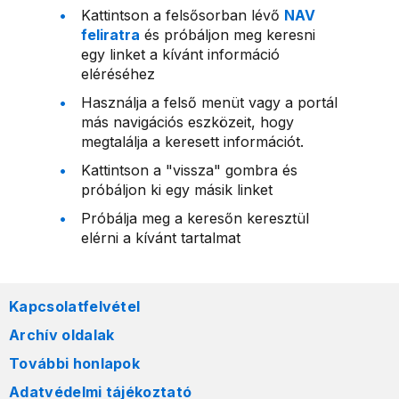
Kattintson a felsősorban lévő
NAV
feliratra
és próbáljon meg keresni
egy linket a kívánt információ
eléréséhez
Használja a felső menüt vagy a portál
más navigációs eszközeit, hogy
megtalálja a keresett információt.
Kattintson a "vissza" gombra és
próbáljon ki egy másik linket
Próbálja meg a keresőn keresztül
elérni a kívánt tartalmat
Kapcsolatfelvétel
Archív oldalak
További honlapok
Adatvédelmi tájékoztató