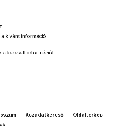
t.
 a kívánt információ
 a keresett információt.
esszum
Közadatkereső
Oldaltérkép
ok