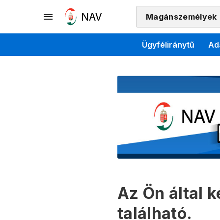
Magánszemélyek
Ügyféliránytű
Ad
Az Ön által 
található.