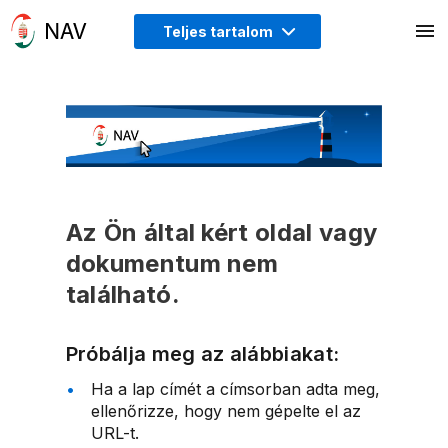
Teljes tartalom
Az Ön által kért oldal vagy
dokumentum nem
található.
Próbálja meg az alábbiakat:
Ha a lap címét a címsorban adta meg,
ellenőrizze, hogy nem gépelte el az
URL-t.