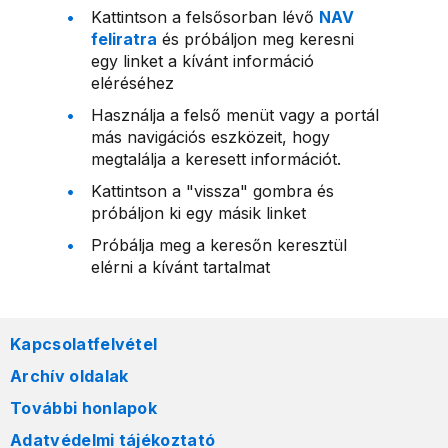
Kattintson a felsősorban lévő
NAV
feliratra
és próbáljon meg keresni
egy linket a kívánt információ
eléréséhez
Használja a felső menüt vagy a portál
más navigációs eszközeit, hogy
megtalálja a keresett információt.
Kattintson a "vissza" gombra és
próbáljon ki egy másik linket
Próbálja meg a keresőn keresztül
elérni a kívánt tartalmat
Kapcsolatfelvétel
Archív oldalak
További honlapok
Adatvédelmi tájékoztató