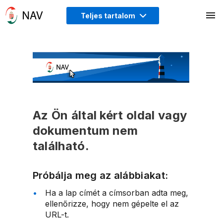
Teljes tartalom
Az Ön által kért oldal vagy
dokumentum nem
található.
Próbálja meg az alábbiakat:
Ha a lap címét a címsorban adta meg,
ellenőrizze, hogy nem gépelte el az
URL-t.