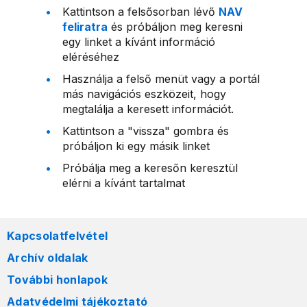
Kattintson a felsősorban lévő
NAV
feliratra
és próbáljon meg keresni
egy linket a kívánt információ
eléréséhez
Használja a felső menüt vagy a portál
más navigációs eszközeit, hogy
megtalálja a keresett információt.
Kattintson a "vissza" gombra és
próbáljon ki egy másik linket
Próbálja meg a keresőn keresztül
elérni a kívánt tartalmat
Kapcsolatfelvétel
Archív oldalak
További honlapok
Adatvédelmi tájékoztató