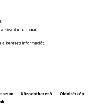
t.
 a kívánt információ
 a keresett információt.
esszum
Közadatkereső
Oldaltérkép
ok