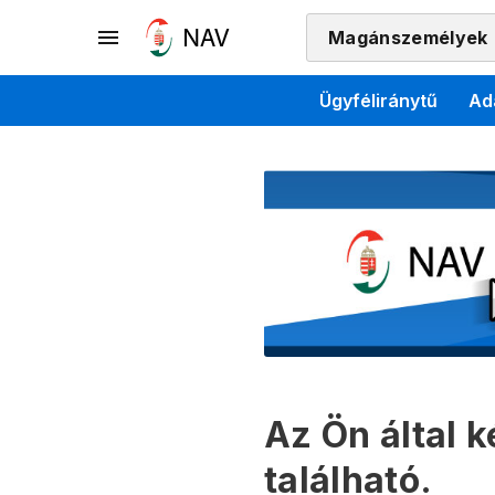
Magánszemélyek
Ügyféliránytű
Ad
Az Ön által 
található.