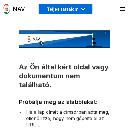
Teljes tartalom
Az Ön által kért oldal vagy
dokumentum nem
található.
Próbálja meg az alábbiakat:
Ha a lap címét a címsorban adta meg,
ellenőrizze, hogy nem gépelte el az
URL-t.