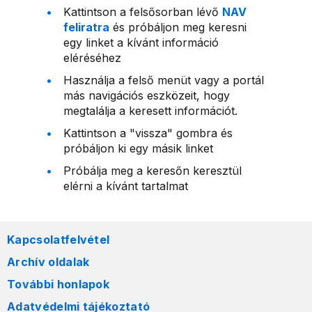
Kattintson a felsősorban lévő
NAV
feliratra
és próbáljon meg keresni
egy linket a kívánt információ
eléréséhez
Használja a felső menüt vagy a portál
más navigációs eszközeit, hogy
megtalálja a keresett információt.
Kattintson a "vissza" gombra és
próbáljon ki egy másik linket
Próbálja meg a keresőn keresztül
elérni a kívánt tartalmat
Kapcsolatfelvétel
Archív oldalak
További honlapok
Adatvédelmi tájékoztató