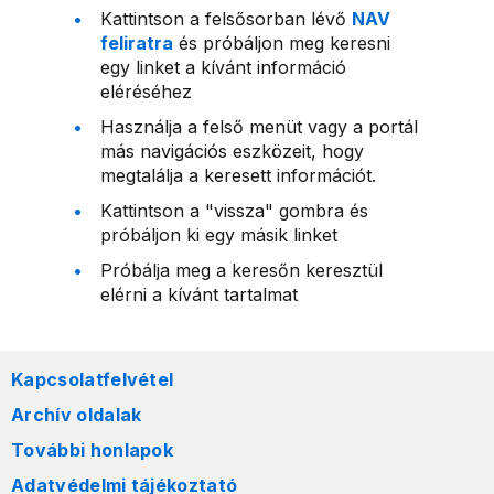
Kattintson a felsősorban lévő
NAV
feliratra
és próbáljon meg keresni
egy linket a kívánt információ
eléréséhez
Használja a felső menüt vagy a portál
más navigációs eszközeit, hogy
megtalálja a keresett információt.
Kattintson a "vissza" gombra és
próbáljon ki egy másik linket
Próbálja meg a keresőn keresztül
elérni a kívánt tartalmat
Kapcsolatfelvétel
Archív oldalak
További honlapok
Adatvédelmi tájékoztató