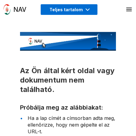
Teljes tartalom
Az Ön által kért oldal vagy
dokumentum nem
található.
Próbálja meg az alábbiakat:
Ha a lap címét a címsorban adta meg,
ellenőrizze, hogy nem gépelte el az
URL-t.