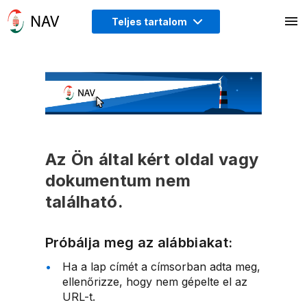
Teljes tartalom
Az Ön által kért oldal vagy
dokumentum nem
található.
Próbálja meg az alábbiakat:
Ha a lap címét a címsorban adta meg,
ellenőrizze, hogy nem gépelte el az
URL-t.