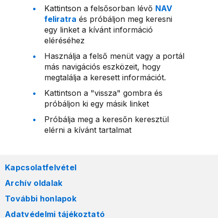
Kattintson a felsősorban lévő
NAV
feliratra
és próbáljon meg keresni
egy linket a kívánt információ
eléréséhez
Használja a felső menüt vagy a portál
más navigációs eszközeit, hogy
megtalálja a keresett információt.
Kattintson a "vissza" gombra és
próbáljon ki egy másik linket
Próbálja meg a keresőn keresztül
elérni a kívánt tartalmat
Kapcsolatfelvétel
Archív oldalak
További honlapok
Adatvédelmi tájékoztató