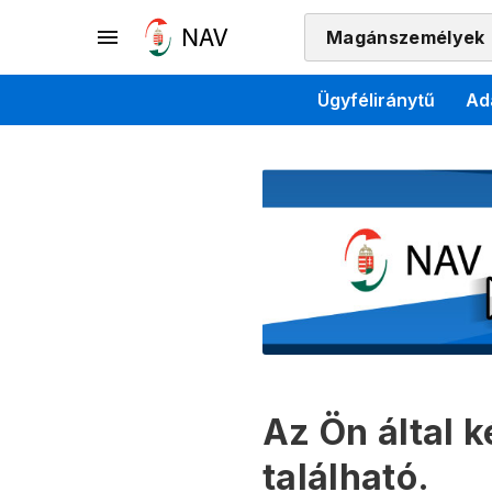
Magánszemélyek
Ügyféliránytű
Ad
Az Ön által 
található.