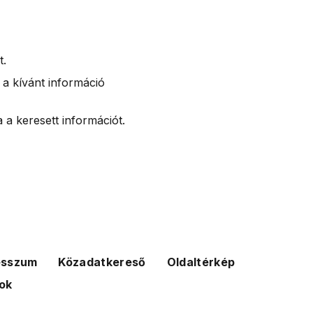
t.
 a kívánt információ
 a keresett információt.
esszum
Közadatkereső
Oldaltérkép
ok