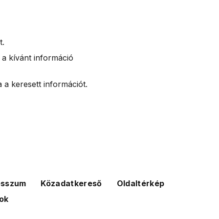
t.
 a kívánt információ
 a keresett információt.
esszum
Közadatkereső
Oldaltérkép
ok