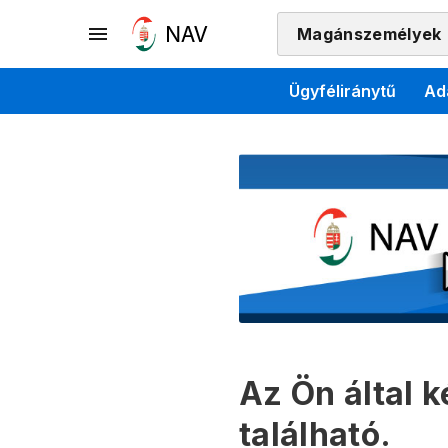
Magánszemélyek
Ügyféliránytű
Ad
Az Ön által 
található.