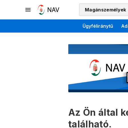
Magánszemélyek
Ügyféliránytű
Ad
Az Ön által 
található.