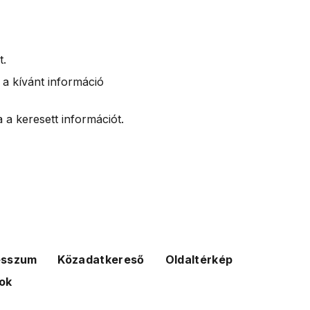
t.
 a kívánt információ
 a keresett információt.
esszum
Közadatkereső
Oldaltérkép
ok