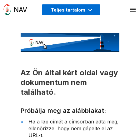
Teljes tartalom
Az Ön által kért oldal vagy
dokumentum nem
található.
Próbálja meg az alábbiakat:
Ha a lap címét a címsorban adta meg,
ellenőrizze, hogy nem gépelte el az
URL-t.