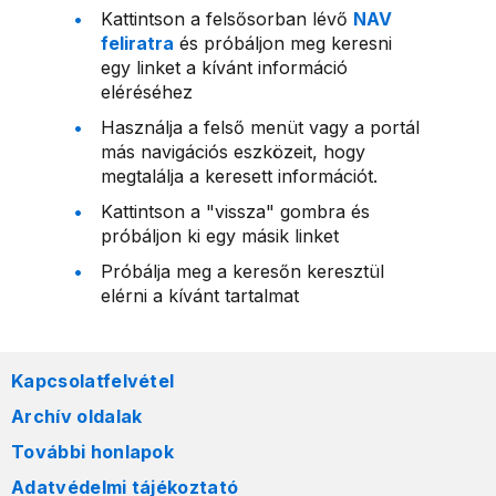
Kattintson a felsősorban lévő
NAV
feliratra
és próbáljon meg keresni
egy linket a kívánt információ
eléréséhez
Használja a felső menüt vagy a portál
más navigációs eszközeit, hogy
megtalálja a keresett információt.
Kattintson a "vissza" gombra és
próbáljon ki egy másik linket
Próbálja meg a keresőn keresztül
elérni a kívánt tartalmat
Kapcsolatfelvétel
Archív oldalak
További honlapok
Adatvédelmi tájékoztató