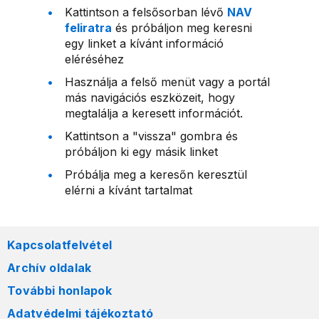
Kattintson a felsősorban lévő
NAV
feliratra
és próbáljon meg keresni
egy linket a kívánt információ
eléréséhez
Használja a felső menüt vagy a portál
más navigációs eszközeit, hogy
megtalálja a keresett információt.
Kattintson a "vissza" gombra és
próbáljon ki egy másik linket
Próbálja meg a keresőn keresztül
elérni a kívánt tartalmat
Kapcsolatfelvétel
Archív oldalak
További honlapok
Adatvédelmi tájékoztató