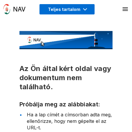
Teljes tartalom
Az Ön által kért oldal vagy
dokumentum nem
található.
Próbálja meg az alábbiakat:
Ha a lap címét a címsorban adta meg,
ellenőrizze, hogy nem gépelte el az
URL-t.