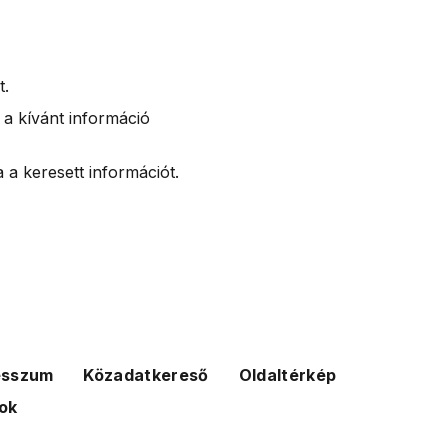
t.
 a kívánt információ
 a keresett információt.
esszum
Közadatkereső
Oldaltérkép
ok