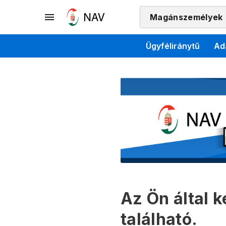
Magánszemélyek
Ügyféliránytű
Ad
Az Ön által 
található.