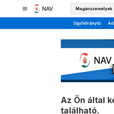
Magánszemélyek
Ügyféliránytű
Ad
Az Ön által 
található.