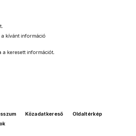
t.
 a kívánt információ
 a keresett információt.
esszum
Közadatkereső
Oldaltérkép
ok