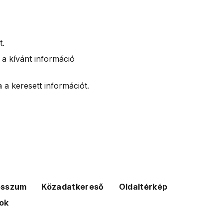
t.
 a kívánt információ
 a keresett információt.
esszum
Közadatkereső
Oldaltérkép
ok