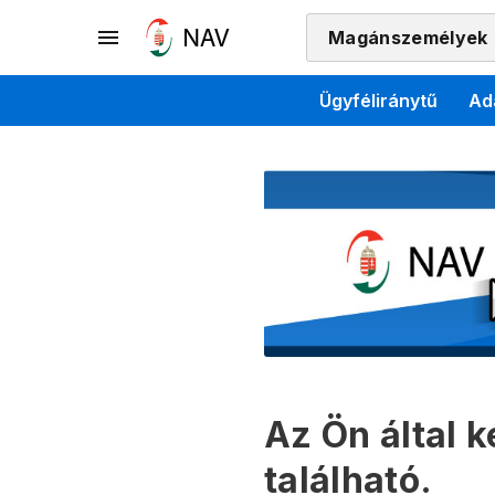
Magánszemélyek
Ügyféliránytű
Ad
Az Ön által 
található.