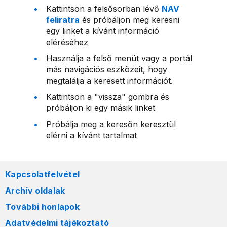
Kattintson a felsősorban lévő
NAV
feliratra
és próbáljon meg keresni
egy linket a kívánt információ
eléréséhez
Használja a felső menüt vagy a portál
más navigációs eszközeit, hogy
megtalálja a keresett információt.
Kattintson a "vissza" gombra és
próbáljon ki egy másik linket
Próbálja meg a keresőn keresztül
elérni a kívánt tartalmat
Kapcsolatfelvétel
Archív oldalak
További honlapok
Adatvédelmi tájékoztató