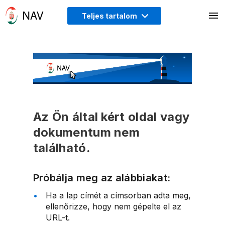
Teljes tartalom
Az Ön által kért oldal vagy
dokumentum nem
található.
Próbálja meg az alábbiakat:
Ha a lap címét a címsorban adta meg,
ellenőrizze, hogy nem gépelte el az
URL-t.