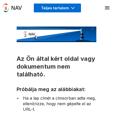
Teljes tartalom
Az Ön által kért oldal vagy
dokumentum nem
található.
Próbálja meg az alábbiakat:
Ha a lap címét a címsorban adta meg,
ellenőrizze, hogy nem gépelte el az
URL-t.