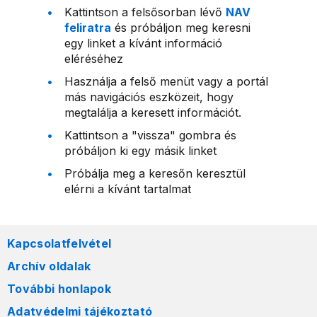
Kattintson a felsősorban lévő
NAV
feliratra
és próbáljon meg keresni
egy linket a kívánt információ
eléréséhez
Használja a felső menüt vagy a portál
más navigációs eszközeit, hogy
megtalálja a keresett információt.
Kattintson a "vissza" gombra és
próbáljon ki egy másik linket
Próbálja meg a keresőn keresztül
elérni a kívánt tartalmat
Kapcsolatfelvétel
Archív oldalak
További honlapok
Adatvédelmi tájékoztató