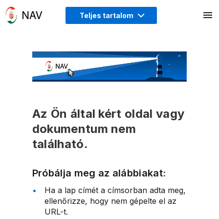
Teljes tartalom
Az Ön által kért oldal vagy
dokumentum nem
található.
Próbálja meg az alábbiakat:
Ha a lap címét a címsorban adta meg,
ellenőrizze, hogy nem gépelte el az
URL-t.