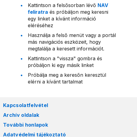
Kattintson a felsősorban lévő
NAV
feliratra
és próbáljon meg keresni
egy linket a kívánt információ
eléréséhez
Használja a felső menüt vagy a portál
más navigációs eszközeit, hogy
megtalálja a keresett információt.
Kattintson a "vissza" gombra és
próbáljon ki egy másik linket
Próbálja meg a keresőn keresztül
elérni a kívánt tartalmat
Kapcsolatfelvétel
Archív oldalak
További honlapok
Adatvédelmi tájékoztató