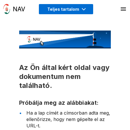
Teljes tartalom
Az Ön által kért oldal vagy
dokumentum nem
található.
Próbálja meg az alábbiakat:
Ha a lap címét a címsorban adta meg,
ellenőrizze, hogy nem gépelte el az
URL-t.