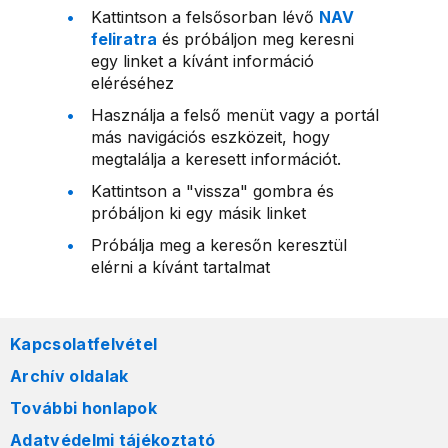
Kattintson a felsősorban lévő
NAV
feliratra
és próbáljon meg keresni
egy linket a kívánt információ
eléréséhez
Használja a felső menüt vagy a portál
más navigációs eszközeit, hogy
megtalálja a keresett információt.
Kattintson a "vissza" gombra és
próbáljon ki egy másik linket
Próbálja meg a keresőn keresztül
elérni a kívánt tartalmat
Kapcsolatfelvétel
Archív oldalak
További honlapok
Adatvédelmi tájékoztató