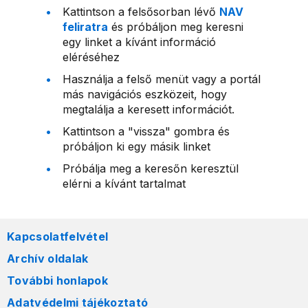
Kattintson a felsősorban lévő
NAV
feliratra
és próbáljon meg keresni
egy linket a kívánt információ
eléréséhez
Használja a felső menüt vagy a portál
más navigációs eszközeit, hogy
megtalálja a keresett információt.
Kattintson a "vissza" gombra és
próbáljon ki egy másik linket
Próbálja meg a keresőn keresztül
elérni a kívánt tartalmat
Kapcsolatfelvétel
Archív oldalak
További honlapok
Adatvédelmi tájékoztató