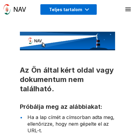
Teljes tartalom
Az Ön által kért oldal vagy
dokumentum nem
található.
Próbálja meg az alábbiakat:
Ha a lap címét a címsorban adta meg,
ellenőrizze, hogy nem gépelte el az
URL-t.