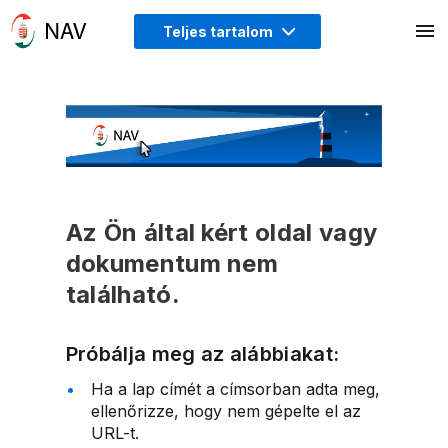
Teljes tartalom
Az Ön által kért oldal vagy
dokumentum nem
található.
Próbálja meg az alábbiakat:
Ha a lap címét a címsorban adta meg,
ellenőrizze, hogy nem gépelte el az
URL-t.