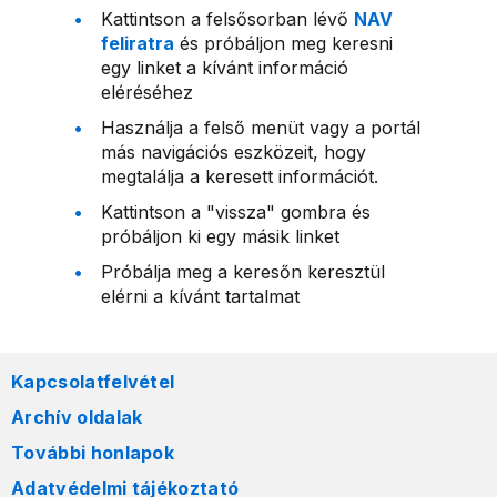
Kattintson a felsősorban lévő
NAV
feliratra
és próbáljon meg keresni
egy linket a kívánt információ
eléréséhez
Használja a felső menüt vagy a portál
más navigációs eszközeit, hogy
megtalálja a keresett információt.
Kattintson a "vissza" gombra és
próbáljon ki egy másik linket
Próbálja meg a keresőn keresztül
elérni a kívánt tartalmat
Kapcsolatfelvétel
Archív oldalak
További honlapok
Adatvédelmi tájékoztató