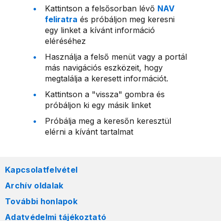
Kattintson a felsősorban lévő
NAV
feliratra
és próbáljon meg keresni
egy linket a kívánt információ
eléréséhez
Használja a felső menüt vagy a portál
más navigációs eszközeit, hogy
megtalálja a keresett információt.
Kattintson a "vissza" gombra és
próbáljon ki egy másik linket
Próbálja meg a keresőn keresztül
elérni a kívánt tartalmat
Kapcsolatfelvétel
Archív oldalak
További honlapok
Adatvédelmi tájékoztató