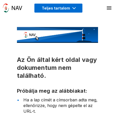
Teljes tartalom
Az Ön által kért oldal vagy
dokumentum nem
található.
Próbálja meg az alábbiakat:
Ha a lap címét a címsorban adta meg,
ellenőrizze, hogy nem gépelte el az
URL-t.