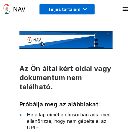
Teljes tartalom
Az Ön által kért oldal vagy
dokumentum nem
található.
Próbálja meg az alábbiakat:
Ha a lap címét a címsorban adta meg,
ellenőrizze, hogy nem gépelte el az
URL-t.