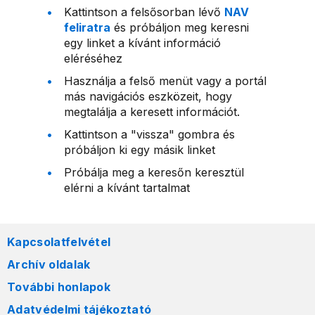
Kattintson a felsősorban lévő
NAV
feliratra
és próbáljon meg keresni
egy linket a kívánt információ
eléréséhez
Használja a felső menüt vagy a portál
más navigációs eszközeit, hogy
megtalálja a keresett információt.
Kattintson a "vissza" gombra és
próbáljon ki egy másik linket
Próbálja meg a keresőn keresztül
elérni a kívánt tartalmat
Kapcsolatfelvétel
Archív oldalak
További honlapok
Adatvédelmi tájékoztató