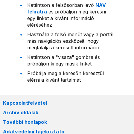
Kattintson a felsősorban lévő
NAV
feliratra
és próbáljon meg keresni
egy linket a kívánt információ
eléréséhez
Használja a felső menüt vagy a portál
más navigációs eszközeit, hogy
megtalálja a keresett információt.
Kattintson a "vissza" gombra és
próbáljon ki egy másik linket
Próbálja meg a keresőn keresztül
elérni a kívánt tartalmat
Kapcsolatfelvétel
Archív oldalak
További honlapok
Adatvédelmi tájékoztató