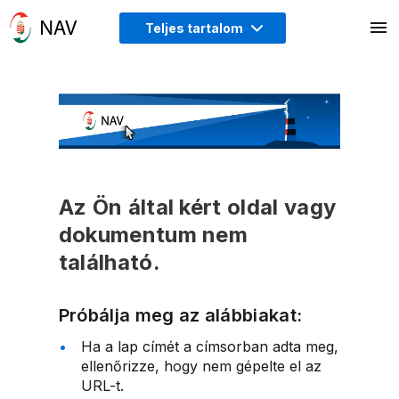
Teljes tartalom
Az Ön által kért oldal vagy
dokumentum nem
található.
Próbálja meg az alábbiakat:
Ha a lap címét a címsorban adta meg,
ellenőrizze, hogy nem gépelte el az
URL-t.