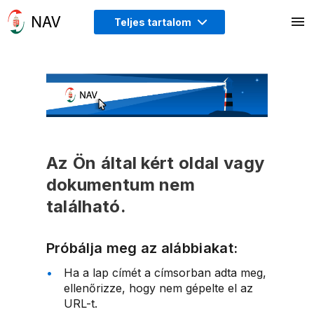
Teljes tartalom
Az Ön által kért oldal vagy
dokumentum nem
található.
Próbálja meg az alábbiakat:
Ha a lap címét a címsorban adta meg,
ellenőrizze, hogy nem gépelte el az
URL-t.