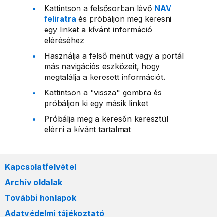
Kattintson a felsősorban lévő
NAV
feliratra
és próbáljon meg keresni
egy linket a kívánt információ
eléréséhez
Használja a felső menüt vagy a portál
más navigációs eszközeit, hogy
megtalálja a keresett információt.
Kattintson a "vissza" gombra és
próbáljon ki egy másik linket
Próbálja meg a keresőn keresztül
elérni a kívánt tartalmat
Kapcsolatfelvétel
Archív oldalak
További honlapok
Adatvédelmi tájékoztató