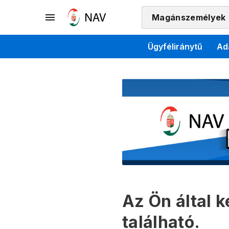
Magánszemélyek
Ügyféliránytű
Ad
Az Ön által 
található.