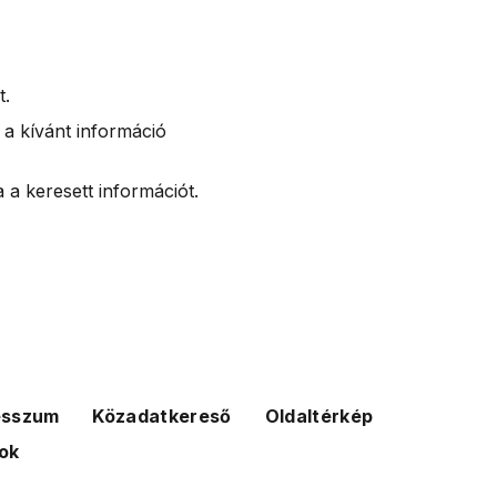
t.
 a kívánt információ
 a keresett információt.
esszum
Közadatkereső
Oldaltérkép
ok