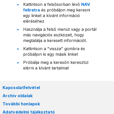
Kattintson a felsősorban lévő
NAV
feliratra
és próbáljon meg keresni
egy linket a kívánt információ
eléréséhez
Használja a felső menüt vagy a portál
más navigációs eszközeit, hogy
megtalálja a keresett információt.
Kattintson a "vissza" gombra és
próbáljon ki egy másik linket
Próbálja meg a keresőn keresztül
elérni a kívánt tartalmat
Kapcsolatfelvétel
Archív oldalak
További honlapok
Adatvédelmi tájékoztató