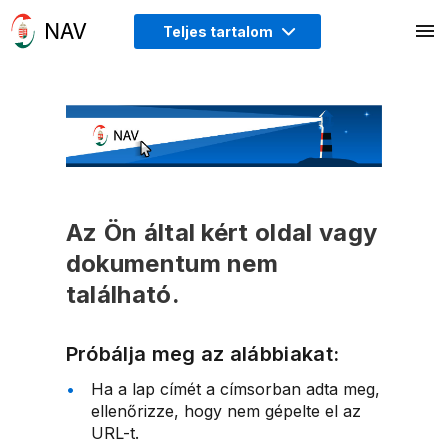
Teljes tartalom
Az Ön által kért oldal vagy
dokumentum nem
található.
Próbálja meg az alábbiakat:
Ha a lap címét a címsorban adta meg,
ellenőrizze, hogy nem gépelte el az
URL-t.