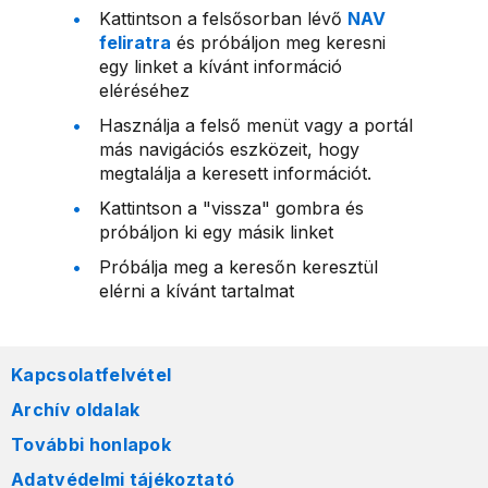
Kattintson a felsősorban lévő
NAV
feliratra
és próbáljon meg keresni
egy linket a kívánt információ
eléréséhez
Használja a felső menüt vagy a portál
más navigációs eszközeit, hogy
megtalálja a keresett információt.
Kattintson a "vissza" gombra és
próbáljon ki egy másik linket
Próbálja meg a keresőn keresztül
elérni a kívánt tartalmat
Kapcsolatfelvétel
Archív oldalak
További honlapok
Adatvédelmi tájékoztató