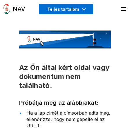
Teljes tartalom
Az Ön által kért oldal vagy
dokumentum nem
található.
Próbálja meg az alábbiakat:
Ha a lap címét a címsorban adta meg,
ellenőrizze, hogy nem gépelte el az
URL-t.