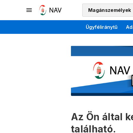
Magánszemélyek
Ügyféliránytű
Ad
Az Ön által 
található.