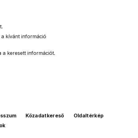
t.
 a kívánt információ
 a keresett információt.
esszum
Közadatkereső
Oldaltérkép
ok