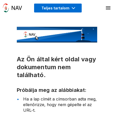
Teljes tartalom
Az Ön által kért oldal vagy
dokumentum nem
található.
Próbálja meg az alábbiakat:
Ha a lap címét a címsorban adta meg,
ellenőrizze, hogy nem gépelte el az
URL-t.