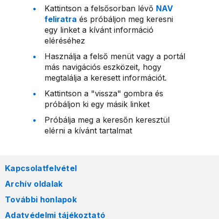
Kattintson a felsősorban lévő
NAV
feliratra
és próbáljon meg keresni
egy linket a kívánt információ
eléréséhez
Használja a felső menüt vagy a portál
más navigációs eszközeit, hogy
megtalálja a keresett információt.
Kattintson a "vissza" gombra és
próbáljon ki egy másik linket
Próbálja meg a keresőn keresztül
elérni a kívánt tartalmat
Kapcsolatfelvétel
Archív oldalak
További honlapok
Adatvédelmi tájékoztató