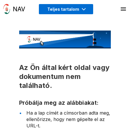
Teljes tartalom
Az Ön által kért oldal vagy
dokumentum nem
található.
Próbálja meg az alábbiakat:
Ha a lap címét a címsorban adta meg,
ellenőrizze, hogy nem gépelte el az
URL-t.