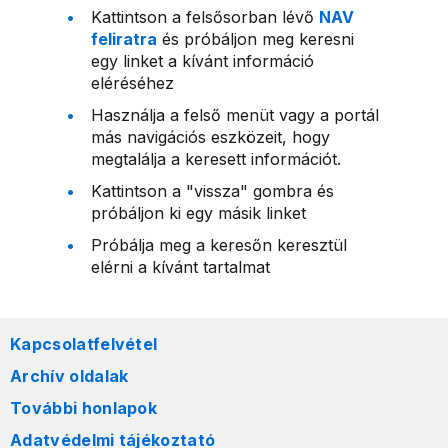
Kattintson a felsősorban lévő
NAV
feliratra
és próbáljon meg keresni
egy linket a kívánt információ
eléréséhez
Használja a felső menüt vagy a portál
más navigációs eszközeit, hogy
megtalálja a keresett információt.
Kattintson a "vissza" gombra és
próbáljon ki egy másik linket
Próbálja meg a keresőn keresztül
elérni a kívánt tartalmat
Kapcsolatfelvétel
Archív oldalak
További honlapok
Adatvédelmi tájékoztató