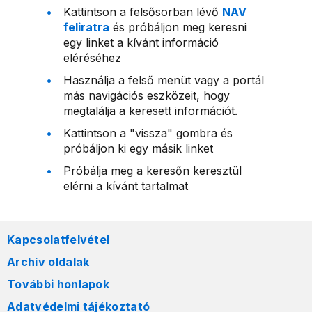
Kattintson a felsősorban lévő
NAV
feliratra
és próbáljon meg keresni
egy linket a kívánt információ
eléréséhez
Használja a felső menüt vagy a portál
más navigációs eszközeit, hogy
megtalálja a keresett információt.
Kattintson a "vissza" gombra és
próbáljon ki egy másik linket
Próbálja meg a keresőn keresztül
elérni a kívánt tartalmat
Kapcsolatfelvétel
Archív oldalak
További honlapok
Adatvédelmi tájékoztató