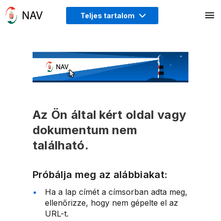
Teljes tartalom
Az Ön által kért oldal vagy
dokumentum nem
található.
Próbálja meg az alábbiakat:
Ha a lap címét a címsorban adta meg,
ellenőrizze, hogy nem gépelte el az
URL-t.