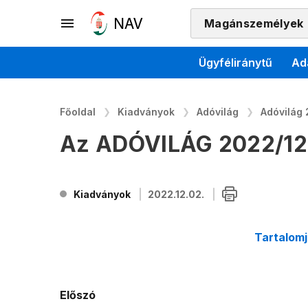
Magánszemélyek
Ügyféliránytű
Ad
Főoldal
Kiadványok
Adóvilág
Adóvilág
Az ADÓVILÁG 2022/12
Kiadványok
2022.12.02.
Tartalom
Előszó