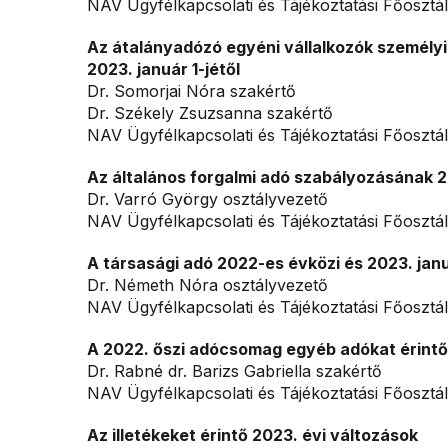
NAV Ügyfélkapcsolati és Tájékoztatási Főosztá
Az átalányadózó egyéni vállalkozók személyi
2023. január 1-jétől
Dr. Somorjai Nóra szakértő
Dr. Székely Zsuzsanna szakértő
NAV Ügyfélkapcsolati és Tájékoztatási Főosztá
Az általános forgalmi adó szabályozásának 20
Dr. Varró György osztályvezető
NAV Ügyfélkapcsolati és Tájékoztatási Főosztá
A társasági adó 2022-es évközi és 2023. janu
Dr. Németh Nóra osztályvezető
NAV Ügyfélkapcsolati és Tájékoztatási Főosztá
A 2022. őszi adócsomag egyéb adókat érintő
Dr. Rabné dr. Barizs Gabriella szakértő
NAV Ügyfélkapcsolati és Tájékoztatási Főosztá
Az illetékeket érintő 2023. évi változások