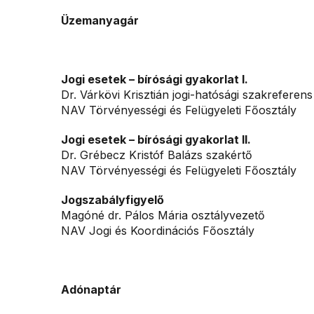
Üzemanyagár
Jogi esetek – bírósági gyakorlat I.
Dr. Várkövi Krisztián jogi-hatósági szakreferens
NAV Törvényességi és Felügyeleti Főosztály
Jogi esetek – bírósági gyakorlat II.
Dr. Grébecz Kristóf Balázs szakértő
NAV Törvényességi és Felügyeleti Főosztály
Jogszabályfigyelő
Magóné dr. Pálos Mária osztályvezető
NAV Jogi és Koordinációs Főosztály
Adónaptár