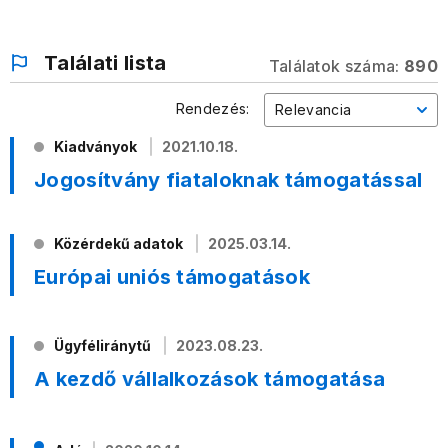
Találati lista
Találatok száma:
890
Rendezés:
Relevancia
Kiadványok
2021.10.18.
Jogosítvány fiataloknak támogatással
Közérdekű adatok
2025.03.14.
Európai uniós támogatások
Ügyféliránytű
2023.08.23.
A kezdő vállalkozások támogatása