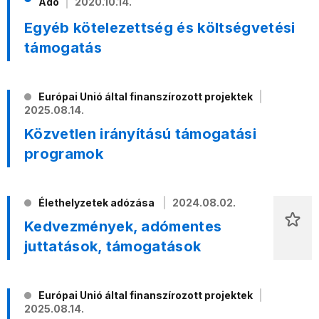
Adó
2020.10.14.
Egyéb kötelezettség és költségvetési
támogatás
Európai Unió által finanszírozott projektek
2025.08.14.
Közvetlen irányítású támogatási
programok
Élethelyzetek adózása
2024.08.02.
Kedvezmények, adómentes
juttatások, támogatások
Európai Unió által finanszírozott projektek
2025.08.14.