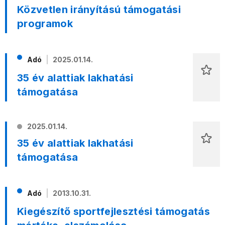
Közvetlen irányítású támogatási
programok
Adó
2025.01.14.
35 év alattiak lakhatási
támogatása
2025.01.14.
35 év alattiak lakhatási
támogatása
Adó
2013.10.31.
Kiegészítő sportfejlesztési támogatás