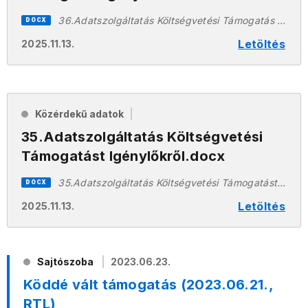
36.Adatszolgáltatás Költségvetési Támogatás Igénybevételéhez.docx
DOCX
Letöltés
2025.11.13.
Közérdekű adatok
35.Adatszolgáltatás Költségvetési
Támogatást Igénylőkről.docx
35.Adatszolgáltatás Költségvetési Támogatást Igénylőkről.docx
DOCX
Letöltés
2025.11.13.
Sajtószoba
2023.06.23.
Köddé vált támogatás (2023.06.21.,
RTL)