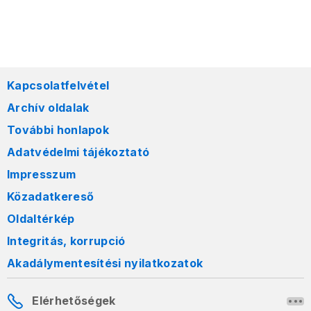
Kapcsolatfelvétel
Archív oldalak
További honlapok
Adatvédelmi tájékoztató
Impresszum
Közadatkereső
Oldaltérkép
Integritás, korrupció
Akadálymentesítési nyilatkozatok
Elérhetőségek