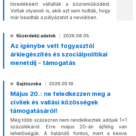
töredékéért vállalták a közreműködést.
Voltak olyanok is, akik azt sem tudták, hogy
már beadták a pályázatot a nevükben.
Közérdekű adatok
2026.08.05.
Az igénybe vett fogyasztói
árkiegészítés és szociálpolitikai
menetdíj - támogatás
Sajtószoba
2026.05.19.
Május 20.: ne feledkezzen meg a
civilek és vallási közösségek
támogatásáról!
Még több százezren nem rendelkeztek adójuk 1+1
százalékáról. Erre május 20-án éjfélig van
lehetőségük. A határidő fontos, mert a késve