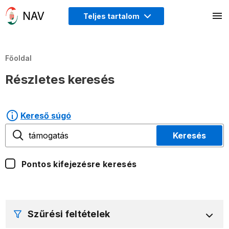
Teljes tartalom
Főoldal
Részletes keresés
Kereső súgó
Keresés
Pontos kifejezésre keresés
Szűrési feltételek