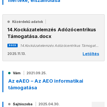
mértéke, elszámolása
Közérdekű adatok
14.Kockázatelemzés Adózócentrikus
Támogatása.docx
14.Kockázatelemzés Adózócentrikus Támogatása.docx
DOCX
Letöltés
2025.11.13.
Vám
2021.09.25.
Az eAEO – Az AEO informatikai
támogatása
Sajtószoba
2025.04.30.