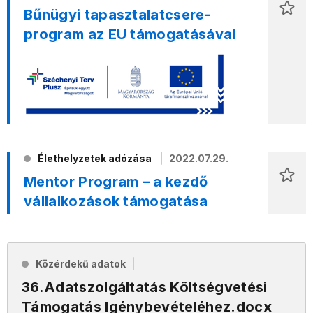
Bűnügyi tapasztalatcsere-
program az EU támogatásával
Élethelyzetek adózása
2022.07.29.
Mentor Program – a kezdő
vállalkozások támogatása
Közérdekű adatok
36.Adatszolgáltatás Költségvetési
Támogatás Igénybevételéhez.docx