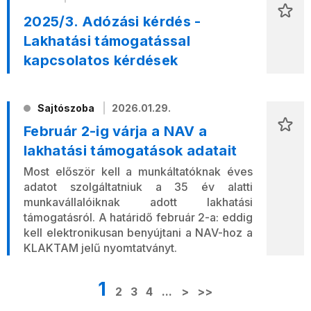
2025/3. Adózási kérdés -
Lakhatási támogatással
kapcsolatos kérdések
Sajtószoba
2026.01.29.
Február 2-ig várja a NAV a
lakhatási támogatások adatait
Most először kell a munkáltatóknak éves
adatot szolgáltatniuk a 35 év alatti
munkavállalóiknak adott lakhatási
támogatásról. A határidő február 2-a: eddig
kell elektronikusan benyújtani a NAV-hoz a
KLAKTAM jelű nyomtatványt.
1
2
3
4
...
>
>>