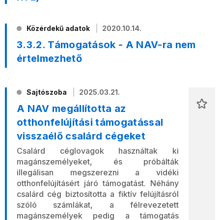
Közérdekű adatok
2020.10.14.
3.3.2. Támogatások - A NAV-ra nem
értelmezhető
Sajtószoba
2025.03.21.
A NAV megállította az
otthonfelújítási támogatással
visszaélő csalárd cégeket
Csalárd céglovagok használtak ki
magánszemélyeket, és próbálták
illegálisan megszerezni a vidéki
otthonfelújításért járó támogatást. Néhány
csalárd cég biztosította a fiktív felújításról
szóló számlákat, a félrevezetett
magánszemélyek pedig a támogatás