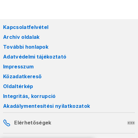
Kapcsolatfelvétel
Archív oldalak
További honlapok
Adatvédelmi tájékoztató
Impresszum
Közadatkereső
Oldaltérkép
Integritás, korrupció
Akadálymentesítési nyilatkozatok
Elérhetőségek