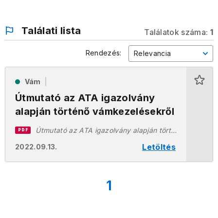
Találati lista
Találatok száma:
1
Rendezés:
Relevancia
Vám
Útmutató az ATA igazolvány
alapján történő vámkezelésekről
Útmutató az ATA igazolvány alapján történ_ vámkezelésekr_l 3006-2016.pdf
PDF
Letöltés
2022.09.13.
1