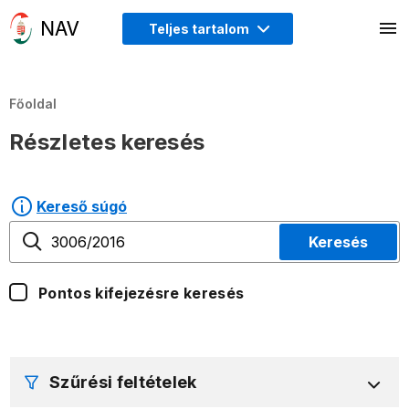
Teljes tartalom
Főoldal
Részletes keresés
Kereső súgó
Keresés
Pontos kifejezésre keresés
Szűrési feltételek