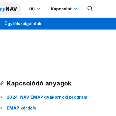
Kapcsolat
HU
Ügyfélszolgálatok
Kapcsolódó anyagok
2024_NAV EMAP gyakornoki program
EMAP kérdőív